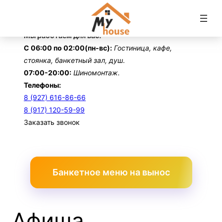
Перейти
к
содержимому
Мы работаем для вас!
С 06:00 по 02:00(пн-вс):
Гостиница, кафе,
стоянка, банкетный зал, душ
.
07:00-20:00:
Шиномонтаж.
Телефоны:
8 (927) 616-86-66
8 (917) 120-59-99
Заказать звонок
Банкетное меню на вынос
Афиша