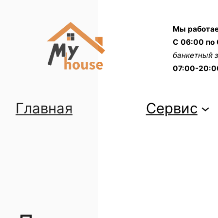
Перейти
к
Мы работае
содержимому
С 06:00 по 
банкетный 
07:00-20:0
Главная
Сервис