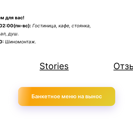
м для вас!
02:00(пн-вс):
Гостиница, кафе, стоянка,
зал, душ
.
0:
Шиномонтаж.
Stories
Отз
Банкетное меню на вынос