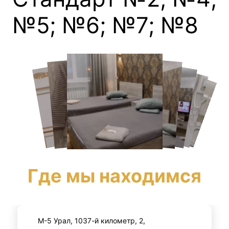
№5; №6; №7; №8
Где мы находимся
М-5 Урал, 1037-й километр, 2,