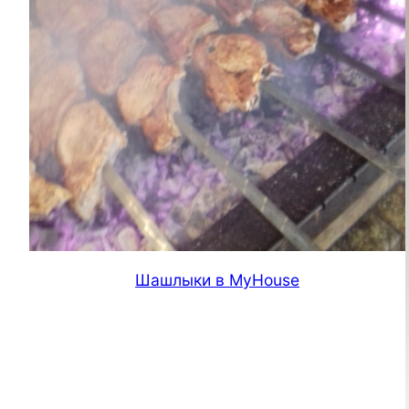
Шашлыки в MyHouse