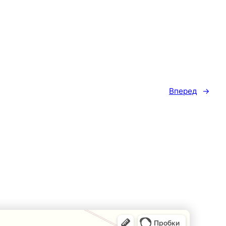
Вперед
→