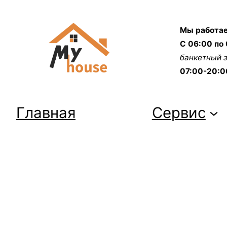
Перейти
к
Мы работае
содержимому
С 06:00 по 
банкетный 
07:00-20:0
Главная
Сервис