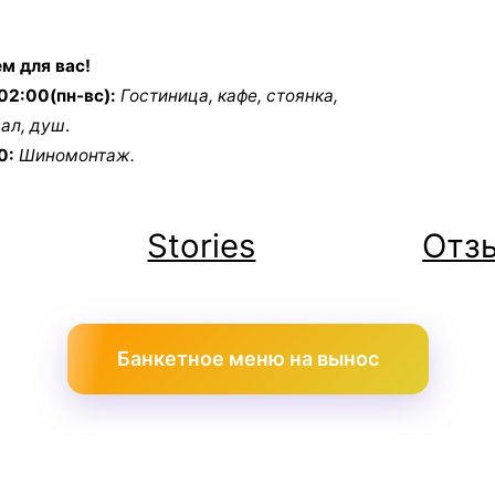
м для вас!
02:00(пн-вс):
Гостиница, кафе, стоянка,
зал, душ
.
0:
Шиномонтаж.
Stories
Отз
Банкетное меню на вынос