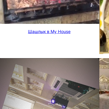
Шашлык в My House