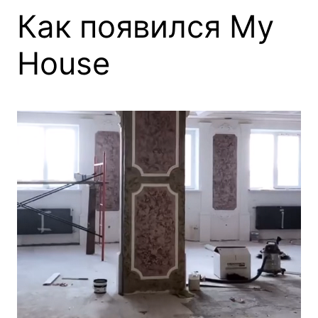
Как появился My
House