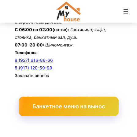
Перейти
к
содержимому
Мы работаем для вас!
С 06:00 по 02:00(пн-вс):
Гостиница, кафе,
стоянка, банкетный зал, душ
.
07:00-20:00:
Шиномонтаж.
Телефоны:
8 (927) 616-86-66
8 (917) 120-59-99
Заказать звонок
Банкетное меню на вынос