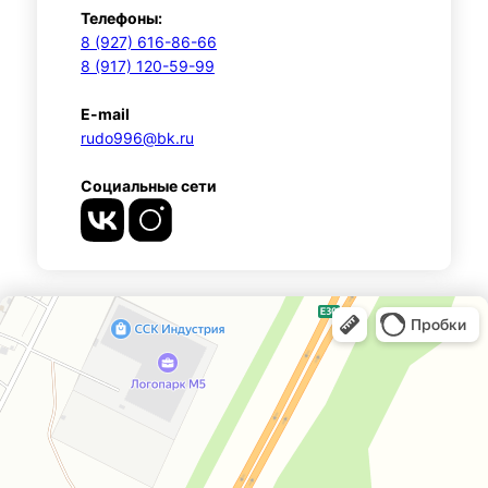
Телефоны:
8 (927) 616-86-66
8 (917) 120-59-99
E-mail
rudo996@bk.ru
Социальные сети